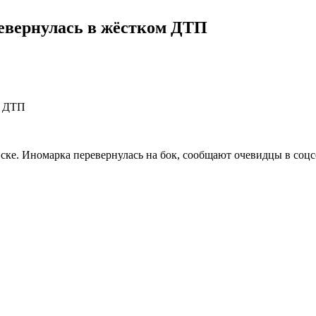
ревернулась в жёстком ДТП
ке. Иномарка перевернулась на бок, сообщают очевидцы в соцс