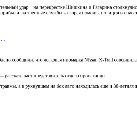
ительный удар – на перекрестке Шишкина и Гагарина столкнулис
о прибыли экстренные службы – скорая помощь, полиция и спаса
 в…
о сообщили, что легковая иномарка Nissan X-Trail совершила с
 — рассказывает представитель отдела пропаганды.
травмы, а в рухнувшем на бок авто находилась ещё и 38-летняя