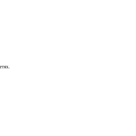
етях.