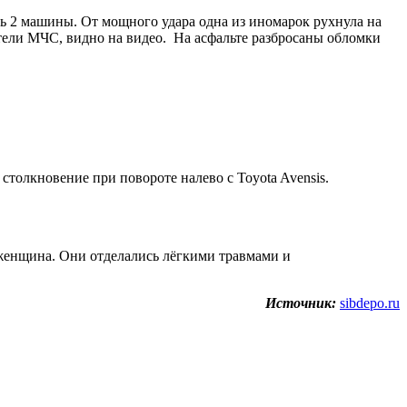
ь 2 машины. От мощного удара одна из иномарок рухнула на
тели МЧС, видно на видео. На асфальте разбросаны обломки
толкновение при повороте налево с Toyota Avensis.
 женщина. Они отделались лёгкими травмами и
Источник:
sibdepo.ru