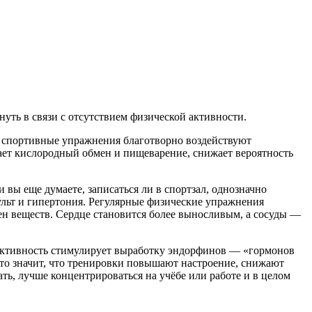
уть в связи с отсутствием физической активности.
 спортивные упражнения благотворно воздействуют
ает кислородный обмен и пищеварение, снижает вероятность
вы еще думаете, записаться ли в спортзал, однозначно
ульт и гипертония. Регулярные физические упражнения
н веществ. Сердце становится более выносливым, а сосуды —
я активность стимулирует выработку эндорфинов — «гормонов
то значит, что тренировки повышают настроение, снижают
ть, лучше концентрироваться на учёбе или работе и в целом