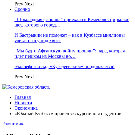
Prev
Next
Срочно
“Шоколадная фабрика” приехала в Кемерово: цирковое
шоу, которого город…
И Бастрыкин не поможет – как в Кузбассе миллионы
улетают псу под хвост
“Мы будто Афганскую войну прошли”: пара, которая
идет пешком из Москвы во…
Экошефство над «Кузедеевским» продолжается!
Prev
Next
Главная
Новости
Экономика
«Южный Кузбасс» провел экскурсии для студентов
Экономика