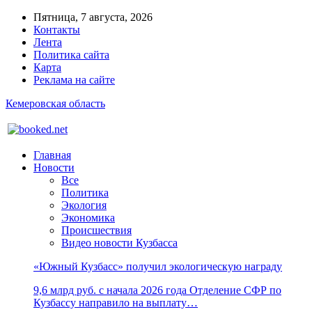
Пятница, 7 августа, 2026
Контакты
Лента
Политика сайта
Карта
Реклама на сайте
Кемеровская область
Главная
Новости
Все
Политика
Экология
Экономика
Происшествия
Видео новости Кузбасса
«Южный Кузбасс» получил экологическую награду
9,6 млрд руб. с начала 2026 года Отделение СФР по
Кузбассу направило на выплату…