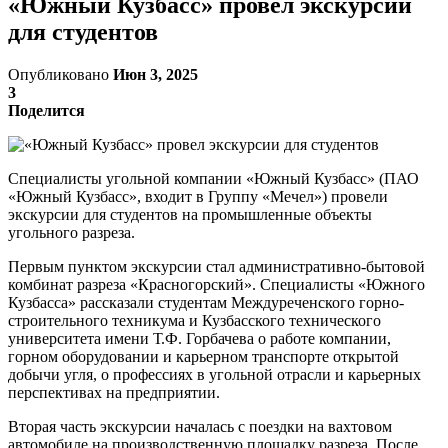
«Южный Кузбасс» провел экскурсии
для студентов
Опубликовано
Июн 3, 2025
3
Поделится
Специалисты угольной компании «Южный Кузбасс» (ПАО
«Южный Кузбасс», входит в Группу «Мечел») провели
экскурсии для студентов на промышленные объекты
угольного разреза.
Первым пунктом экскурсии стал административно-бытовой
комбинат разреза «Красногорский». Специалисты «Южного
Кузбасса» рассказали студентам Междуреченского горно-
строительного техникума и Кузбасского технического
университета имени Т.Ф. Горбачева о работе компании,
горном оборудовании и карьерном транспорте открытой
добычи угля, о профессиях в угольной отрасли и карьерных
перспективах на предприятии.
Вторая часть экскурсии началась с поездки на вахтовом
автомобиле на производственную площадку разреза. После