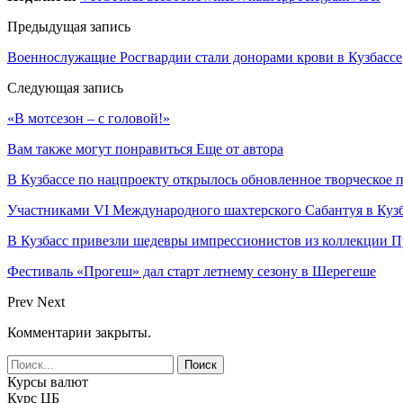
Предыдущая запись
Военнослужащие Росгвардии стали донорами крови в Кузбассе
Следующая запись
«В мотсезон – с головой!»
Вам также могут понравиться
Еще от автора
В Кузбассе по нацпроекту открылось обновленное творческое
Участниками VI Международного шахтерского Сабантуя в Кузб
В Кузбасс привезли шедевры импрессионистов из коллекции 
Фестиваль «Прогеш» дал старт летнему сезону в Шерегеше
Prev
Next
Комментарии закрыты.
Курсы валют
Курс ЦБ