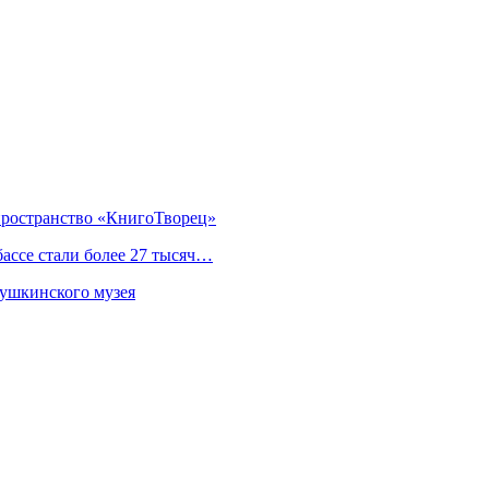
 пространство «КнигоТворец»
ассе стали более 27 тысяч…
Пушкинского музея