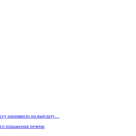
бассу направило на выплату…
го поражения печени