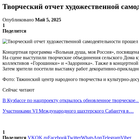
Творческий отчет художественной само
Опубликовано
Май 5, 2025
1
Поделится
Концертная программа «Вольная душа, моя Россия», посвящена
На сцене выступили творческие объединения сельского Дома к
коллективов «Горошинки» и «Задоринка». Также в концертной
Затем зрители посетили выставку работ декоративно-прикладн
Фото: Тяжинский центр народного творчества и культурно-дос
Сейчас читают
В Кузбассе по нацпроекту открылось обновленное творческое
Участниками VI Международного шахтерского Сабантуя в…
1
Поделится
VK
OK.ru
Facebook
Twitter
WhatsApp
Telegram
Viber