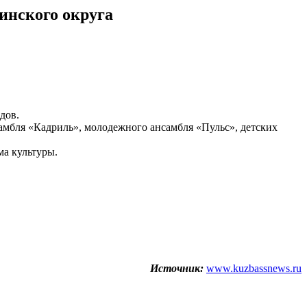
инского округа
дов.
амбля «Кадриль», молодежного ансамбля «Пульс», детских
ма культуры.
Источник:
www.kuzbassnews.ru