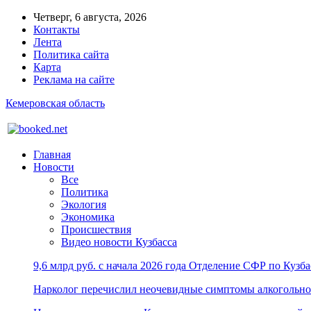
Четверг, 6 августа, 2026
Контакты
Лента
Политика сайта
Карта
Реклама на сайте
Кемеровская область
Главная
Новости
Все
Политика
Экология
Экономика
Происшествия
Видео новости Кузбасса
9,6 млрд руб. с начала 2026 года Отделение СФР по Куз
Нарколог перечислил неочевидные симптомы алкогольно