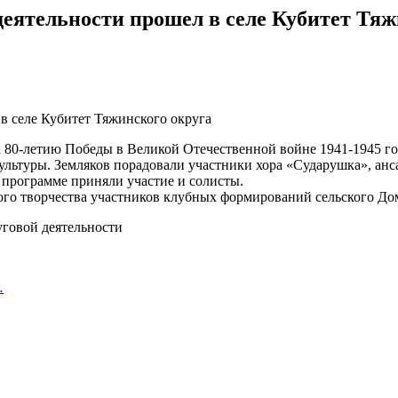
деятельности прошел в селе Кубитет Тяж
 80-летию Победы в Великой Отечественной войне 1941-1945 го
ультуры. Земляков порадовали участники хора «Сударушка», анс
 программе приняли участие и солисты.
ого творчества участников клубных формирований сельского До
уговой деятельности
…