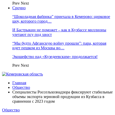
Prev
Next
Срочно
“Шоколадная фабрика” приехала в Кемерово: цирковое
шоу, которого город…
И Бастрыкин не поможет – как в Кузбассе миллионы
улетают псу под хвост
“Мы будто Афганскую войну прошли”: пара, которая
идет пешком из Москвы во…
Экошефство над «Кузедеевским» продолжается!
Prev
Next
Главная
Общество
Специалисты Россельхознадзора фиксируют стабильные
объемы экспорта зерновой продукции из Кузбасса в
сравнении с 2023 годом
Общество