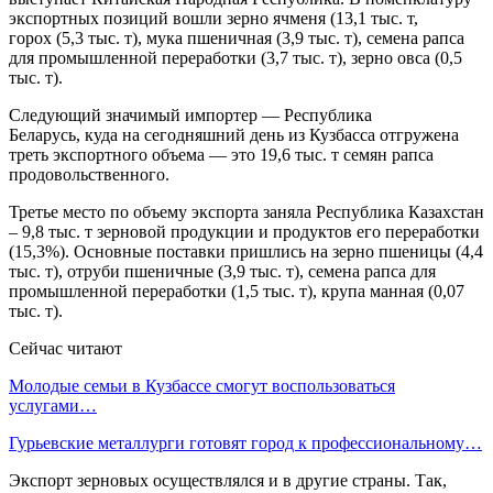
экспортных позиций вошли зерно ячменя (13,1 тыс. т,
горох (5,3 тыс. т), мука пшеничная (3,9 тыс. т), семена рапса
для промышленной переработки (3,7 тыс. т), зерно овса (0,5
тыс. т).
Следующий значимый импортер — Республика
Беларусь, куда на сегодняшний день из Кузбасса отгружена
треть экспортного объема — это 19,6 тыс. т семян рапса
продовольственного.
Третье место по объему экспорта заняла Республика Казахстан
– 9,8 тыс. т зерновой продукции и продуктов его переработки
(15,3%). Основные поставки пришлись на зерно пшеницы (4,4
тыс. т), отруби пшеничные (3,9 тыс. т), семена рапса для
промышленной переработки (1,5 тыс. т), крупа манная (0,07
тыс. т).
Сейчас читают
Молодые семьи в Кузбассе смогут воспользоваться
услугами…
Гурьевские металлурги готовят город к профессиональному…
Экспорт зерновых осуществлялся и в другие страны. Так,