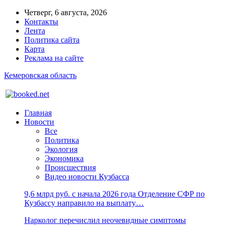
Четверг, 6 августа, 2026
Контакты
Лента
Политика сайта
Карта
Реклама на сайте
Кемеровская область
Главная
Новости
Все
Политика
Экология
Экономика
Происшествия
Видео новости Кузбасса
9,6 млрд руб. с начала 2026 года Отделение СФР по
Кузбассу направило на выплату…
Нарколог перечислил неочевидные симптомы