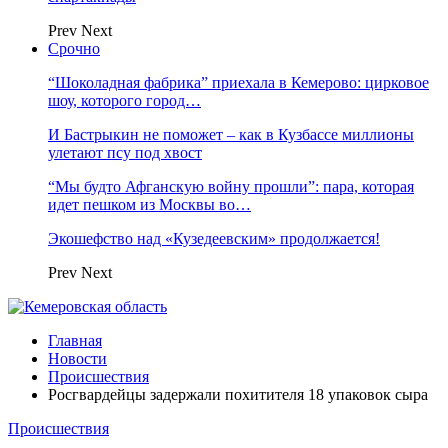
Prev
Next
Срочно
“Шоколадная фабрика” приехала в Кемерово: цирковое
шоу, которого город…
И Бастрыкин не поможет – как в Кузбассе миллионы
улетают псу под хвост
“Мы будто Афганскую войну прошли”: пара, которая
идет пешком из Москвы во…
Экошефство над «Кузедеевским» продолжается!
Prev
Next
Главная
Новости
Происшествия
Росгвардейцы задержали похитителя 18 упаковок сыра
Происшествия