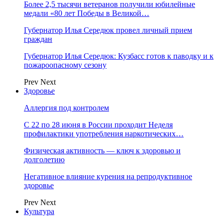
Более 2,5 тысячи ветеранов получили юбилейные
медали «80 лет Победы в Великой…
Губернатор Илья Середюк провел личный прием
граждан
Губернатор Илья Середюк: Кузбасс готов к паводку и к
пожароопасному сезону
Prev
Next
Здоровье
Аллергия под контролем
С 22 по 28 июня в России проходит Неделя
профилактики употребления наркотических…
Физическая активность — ключ к здоровью и
долголетию
Негативное влияние курения на репродуктивное
здоровье
Prev
Next
Культура