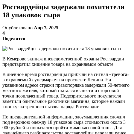
Росгвардейцы задержали похитителя
18 упаковок сыра
Опубликовано
Апр 7, 2025
4
Поделится
В Кемерове экипаж вневедомственной охраны Росгвардии
предотвратил хищение товара на охраняемом объекте.
В дневное время росгвардейцы прибыли на сигнал «тревога»
в охраняемый супермаркет на проспекте Ленина. На
указанном адресе стражи правопорядка задержали 50-летнего
местного жителя, который пытался вынести из торговой
точки неоплаченный товар. Подозрительного покупателя
заметили бдительные работники магазина, которые нажали
кнопку экстренного вызова наряда Росгвардии.
По предварительной информации, злоумышленник сложил
под верхнюю одежду 18 упаковок сыра стоимостью около 3
000 рублей и попытался пройти мимо кассовой зоны. Для
дальнейшего разбирательства росгвардейцы передали ранее