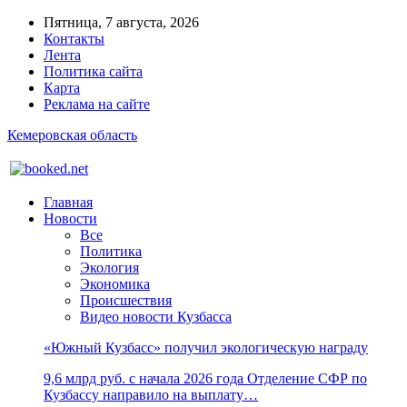
Пятница, 7 августа, 2026
Контакты
Лента
Политика сайта
Карта
Реклама на сайте
Кемеровская область
Главная
Новости
Все
Политика
Экология
Экономика
Происшествия
Видео новости Кузбасса
«Южный Кузбасс» получил экологическую награду
9,6 млрд руб. с начала 2026 года Отделение СФР по
Кузбассу направило на выплату…