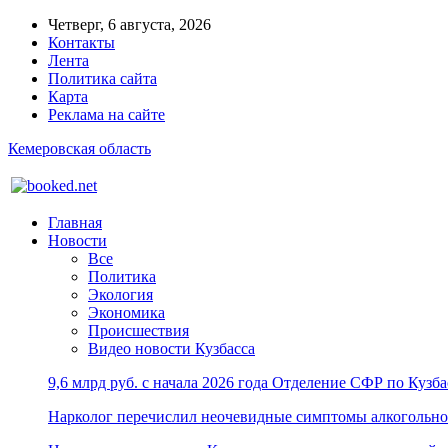
Четверг, 6 августа, 2026
Контакты
Лента
Политика сайта
Карта
Реклама на сайте
Кемеровская область
Главная
Новости
Все
Политика
Экология
Экономика
Происшествия
Видео новости Кузбасса
9,6 млрд руб. с начала 2026 года Отделение СФР по Куз
Нарколог перечислил неочевидные симптомы алкогольно