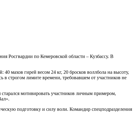
ия Росгвардии по Кемеровской области – Кузбассу. В
0 махов гирей весом 24 кг, 20 бросков воллбола на высоту,
ь в строгом лимите времени, требовавшем от участников не
 я старался мотивировать участников личным примером,
Вал».
ческую подготовку и силу воли. Командир спецподразделения