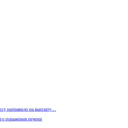
бассу направило на выплату…
го поражения печени