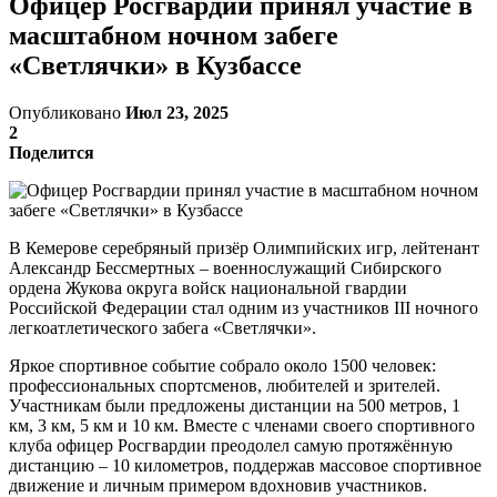
Офицер Росгвардии принял участие в
масштабном ночном забеге
«Светлячки» в Кузбассе
Опубликовано
Июл 23, 2025
2
Поделится
В Кемерове серебряный призёр Олимпийских игр, лейтенант
Александр Бессмертных – военнослужащий Сибирского
ордена Жукова округа войск национальной гвардии
Российской Федерации стал одним из участников III ночного
легкоатлетического забега «Светлячки».
Яркое спортивное событие собрало около 1500 человек:
профессиональных спортсменов, любителей и зрителей.
Участникам были предложены дистанции на 500 метров, 1
км, 3 км, 5 км и 10 км. Вместе с членами своего спортивного
клуба офицер Росгвардии преодолел самую протяжённую
дистанцию – 10 километров, поддержав массовое спортивное
движение и личным примером вдохновив участников.