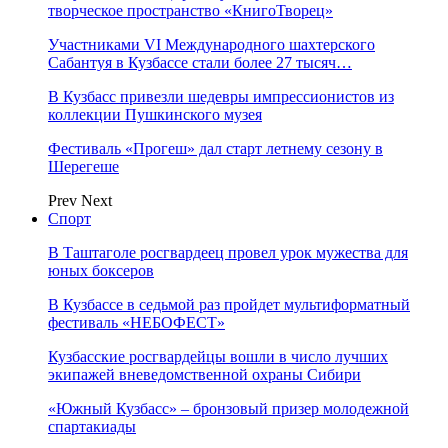
творческое пространство «КнигоТворец»
Участниками VI Международного шахтерского
Сабантуя в Кузбассе стали более 27 тысяч…
В Кузбасс привезли шедевры импрессионистов из
коллекции Пушкинского музея
Фестиваль «Прогеш» дал старт летнему сезону в
Шерегеше
Prev
Next
Спорт
В Таштаголе росгвардеец провел урок мужества для
юных боксеров
В Кузбассе в седьмой раз пройдет мультиформатный
фестиваль «НЕБОФЕСТ»
Кузбасские росгвардейцы вошли в число лучших
экипажей вневедомственной охраны Сибири
«Южный Кузбасс» – бронзовый призер молодежной
спартакиады