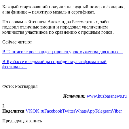
Каждый стартовавший получил нагрудный номер и фонарик,
а на финише – памятную медаль и сертификат.
По словам лейтенанта Александра Бессмертных, забег
подарил отличные эмоции и порадовал увеличением
количества участников по сравнению с прошлым годов.
Сейчас читают
В Таштаголе росгвардеец провел урок мужества для юных…
В Кузбассе в седьмой раз пройдет мультиформатный
фестиваль…
Фото: Росгвардия
Источник:
www.kuzbassnews.ru
2
Поделится
VK
OK.ru
Facebook
Twitter
WhatsApp
Telegram
Viber
Предыдущая запись