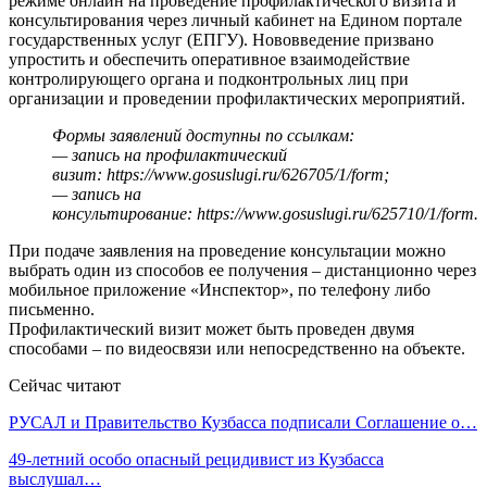
режиме онлайн на проведение профилактического визита и
консультирования через личный кабинет на Едином портале
государственных услуг (ЕПГУ). Нововведение призвано
упростить и обеспечить оперативное взаимодействие
контролирующего органа и подконтрольных лиц при
организации и проведении профилактических мероприятий.
Формы заявлений доступны по ссылкам:
— запись на профилактический
визит: https://www.gosuslugi.ru/626705/1/form;
— запись на
консультирование: https://www.gosuslugi.ru/625710/1/form.
При подаче заявления на проведение консультации можно
выбрать один из способов ее получения – дистанционно через
мобильное приложение «Инспектор», по телефону либо
письменно.
Профилактический визит может быть проведен двумя
способами – по видеосвязи или непосредственно на объекте.
Сейчас читают
РУСАЛ и Правительство Кузбасса подписали Соглашение о…
49-летний особо опасный рецидивист из Кузбасса
выслушал…