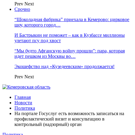
Prev
Next
Срочно
“Шоколадная фабрика” приехала в Кемерово: цирковое
шоу, которого город…
И Бастрыкин не поможет – как в Кузбассе миллионы
улетают псу под хвост
“Мы будто Афганскую войну прошли”: пара, которая
идет пешком из Москвы во…
Экошефство над «Кузедеевским» продолжается!
Prev
Next
Главная
Новости
Политика
На портале Госуслуг есть возможность записаться на
профилактический визит и консультацию в
контрольный (надзорный) орган
Политика