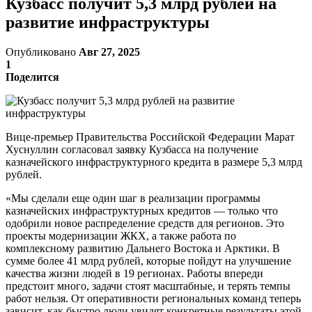
Кузбасс получит 5,3 млрд рублей на
развитие инфраструктуры
Опубликовано
Авг 27, 2025
1
Поделится
Вице-премьер Правительства Российской Федерации Марат
Хуснуллин согласовал заявку Кузбасса на получение
казначейского инфраструктурного кредита в размере 5,3 млрд
рублей.
«Мы сделали еще один шаг в реализации программы
казначейских инфраструктурных кредитов — только что
одобрили новое распределение средств для регионов. Это
проекты модернизации ЖКХ, а также работа по
комплексному развитию Дальнего Востока и Арктики. В
сумме более 41 млрд рублей, которые пойдут на улучшение
качества жизни людей в 19 регионах. Работы впереди
предстоит много, задачи стоят масштабные, и терять темпы
работ нельзя. От оперативности региональных команд теперь
зависит, как быстро люди увидят конкретные результаты этой