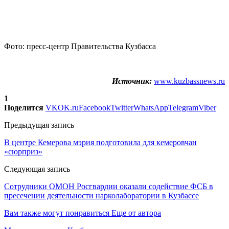
Фото: пресс-центр Правительства Кузбасса
Источник:
www.kuzbassnews.ru
1
Поделится
VK
OK.ru
Facebook
Twitter
WhatsApp
Telegram
Viber
Предыдущая запись
В центре Кемерова мэрия подготовила для кемеровчан
«сюрприз»
Следующая запись
Сотрудники ОМОН Росгвардии оказали содействие ФСБ в
пресечении деятельности нарколаборатории в Кузбассе
Вам также могут понравиться
Еще от автора