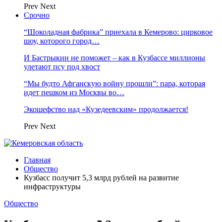
Prev
Next
Срочно
“Шоколадная фабрика” приехала в Кемерово: цирковое
шоу, которого город…
И Бастрыкин не поможет – как в Кузбассе миллионы
улетают псу под хвост
“Мы будто Афганскую войну прошли”: пара, которая
идет пешком из Москвы во…
Экошефство над «Кузедеевским» продолжается!
Prev
Next
Главная
Общество
Кузбасс получит 5,3 млрд рублей на развитие
инфраструктуры
Общество