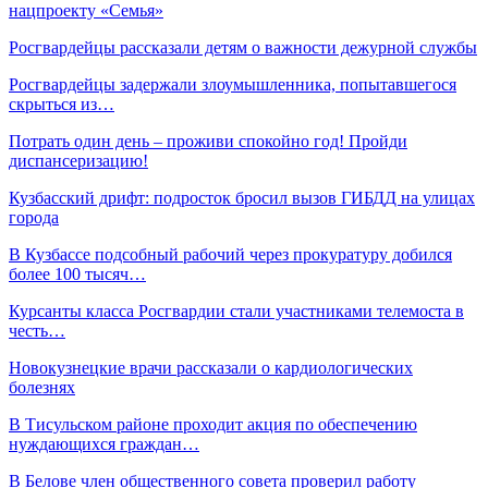
нацпроекту «Семья»
Росгвардейцы рассказали детям о важности дежурной службы
Росгвардейцы задержали злоумышленника, попытавшегося
скрыться из…
Потрать один день – проживи спокойно год! Пройди
диспансеризацию!
Кузбасский дрифт: подросток бросил вызов ГИБДД на улицах
города
В Кузбассе подсобный рабочий через прокуратуру добился
более 100 тысяч…
Курсанты класса Росгвардии стали участниками телемоста в
честь…
Новокузнецкие врачи рассказали о кардиологических
болезнях
В Тисульском районе проходит акция по обеспечению
нуждающихся граждан…
В Белове член общественного совета проверил работу