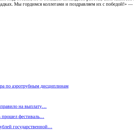
ощадках. Мы гордимся коллегами и поздравляем их с победой!»
мира по аэротрубным дисциплинам
направило на выплату…
в прошел фестиваль…
 рублей государственной…