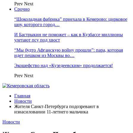
Prev
Next
Срочно
“Шоколадная фабрика” приехала в Кемерово: цирковое
шоу, которого город…
И Бастрыкин не поможет – как в Кузбассе миллионы
улетают псу под хвост
“Мы будто Афганскую войну прошли”: пара, которая
идет пешком из Москвы во…
Экошефство над «Кузедеевским» продолжается!
Prev
Next
Главная
Новости
Жителя Санкт-Петербурга подозревают в
изнасиловании 11-летнего мальчика
Новости