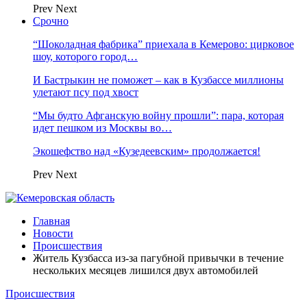
Prev
Next
Срочно
“Шоколадная фабрика” приехала в Кемерово: цирковое
шоу, которого город…
И Бастрыкин не поможет – как в Кузбассе миллионы
улетают псу под хвост
“Мы будто Афганскую войну прошли”: пара, которая
идет пешком из Москвы во…
Экошефство над «Кузедеевским» продолжается!
Prev
Next
Главная
Новости
Происшествия
Житель Кузбасса из-за пагубной привычки в течение
нескольких месяцев лишился двух автомобилей
Происшествия