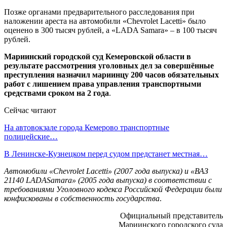
Позже органами предварительного расследования при
наложении ареста на автомобили «Chevrolet Lacetti» было
оценено в 300 тысяч рублей, а «LADA Samara» – в 100 тысяч
рублей.
Мариинский городской суд Кемеровской области в
результате рассмотрения уголовных дел за совершённые
преступления
назначил мариинцу 200 часов обязательных
работ
с лишением права управления транспортными
средствами сроком на 2 года
.
Сейчас читают
На автовокзале города Кемерово транспортные
полицейские…
В Ленинске-Кузнецком перед судом предстанет местная…
Автомобили «Chevrolet Lacetti» (2007 года выпуска) и «ВАЗ
21140
LADA
Samara
» (2005 года выпуска) в соответствии с
требованиями Уголовного кодекса Российской Федерации были
конфискованы в собственность государства
.
Официальный представитель
Мариинского городского суда