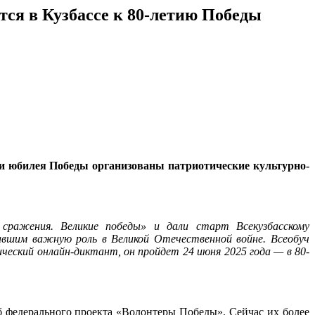
ся в Кузбассе к 80-летию Победы
ии юбилея Победы организованы патриотические культурно-
 сражения. Великие победы» и дали старт Всекузбасскому
авшим важную роль в Великой Отечественной войне. Всеобуч
ческий онлайн-диктант, он пройдет 24 июня 2025 года — в 80-
б федерального проекта «Волонтеры Победы». Сейчас их более