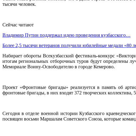
тысячи человек.
Сейчас читают
Владимир Путин поддержал идею проведения кузбасского…
Более 2,5 тысячи ветеранов получили юбилейные медали «80 
Набирает обороты Всекузбасский фестиваль-конкурс «Виктори
итогам региональных отборочных туров будут определены луч
Мемориале Воину-Освободителю в городе Кемерово.
Проект «Фронтовые бригады» реализуется в память об арти
фронтовые бригады, в них входят 372 творческих коллектива, 
Сегодня в отделе военной истории Кузбасского краеведчес
посвящен восьми Маршалам Советского Союза, которые команд