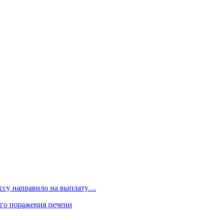
бассу направило на выплату…
го поражения печени