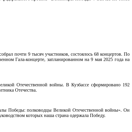
брал почти 9 тысяч участников, состоялось 68 концертов. По
енном Гала-концерте, запланированном на 9 мая 2025 года на
Великой Отечественной войны. В Кузбассе сформировано 192
щитника Отечества.
шалы Победы: полководцы Великой Отечественной войны». Он
ководством которых наша страна одержала Победу.