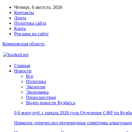
Четверг, 6 августа, 2026
Контакты
Лента
Политика сайта
Карта
Реклама на сайте
Кемеровская область
Главная
Новости
Все
Политика
Экология
Экономика
Происшествия
Видео новости Кузбасса
9,6 млрд руб. с начала 2026 года Отделение СФР по Куз
Нарколог перечислил неочевидные симптомы алкогольно