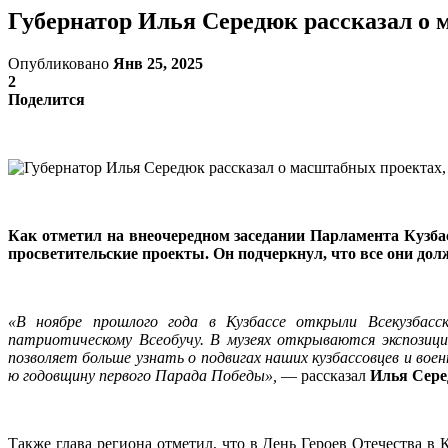
Губернатор Илья Середюк рассказал о 
Опубликовано
Янв 25, 2025
2
Поделится
Как отметил на внеочередном заседании Парламента Кузба
просветительские проекты. Он подчеркнул, что все они до
«В ноябре прошлого года в Кузбассе открыли Всекузбасс
патриотическому Всеобучу. В музеях открываются экспозиц
позволяет больше узнать о подвигах наших кузбассовцев и во
ю годовщину первого Парада Победы»,
— рассказал
Илья Сере
Также глава региона отметил, что в День Героев Отечества 