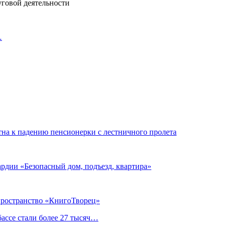
уговой деятельности
…
тна к падению пенсионерки с лестничного пролета
ардии «Безопасный дом, подъезд, квартира»
 пространство «КнигоТворец»
ассе стали более 27 тысяч…