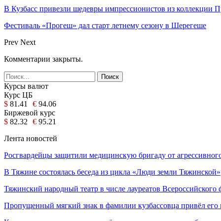
В Кузбасс привезли шедевры импрессионистов из коллекции 
Фестиваль «Прогеш» дал старт летнему сезону в Шерегеше
Prev
Next
Комментарии закрыты.
Курсы валют
Курс ЦБ
$
81.41
€
94.06
Биржевой курс
$
82.32
€
95.21
Лента новостей
Росгвардейцы защитили медицинскую бригаду от агрессивног
В Тяжине состоялась беседа из цикла «Люди земли Тяжинской»
Тяжинский народный театр в числе лауреатов Всероссийского
Пропущенный мягкий знак в фамилии кузбассовца привёл его 