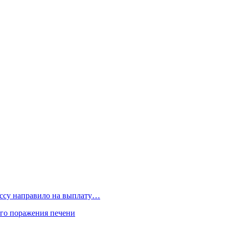
бассу направило на выплату…
го поражения печени