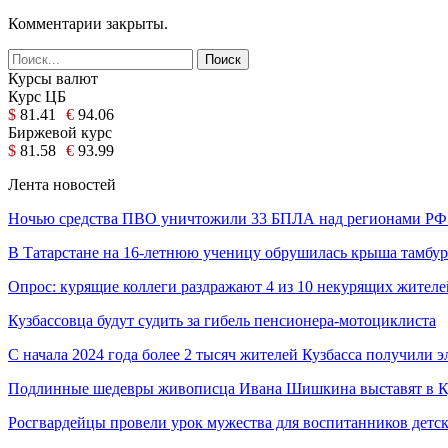
Комментарии закрыты.
Курсы валют
Курс ЦБ
$
81.41
€
94.06
Биржевой курс
$
81.58
€
93.99
Лента новостей
Ночью средства ПВО уничтожили 33 БПЛА над регионами РФ
В Татарстане на 16-летнюю ученицу обрушилась крыша тамбу
Опрос: курящие коллеги раздражают 4 из 10 некурящих жител
Кузбассовца будут судить за гибель пенсионера-мотоциклиста
С начала 2024 года более 2 тысяч жителей Кузбасса получили
Подлинные шедевры живописца Ивана Шишкина выставят в К
Росгвардейцы провели урок мужества для воспитанников дет