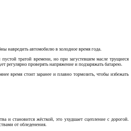
бны навредить автомобилю в холодное время года.
й пустой тратой времени, но при загустевшем масле трущиеся
ет регулярно проверять напряжение и подзаряжать батарею.
нее время стоит заранее и плавно тормозить, чтобы избежать
тва и становится жёсткой, это ухудшает сцепление с дорогой.
ствами от обледенения.