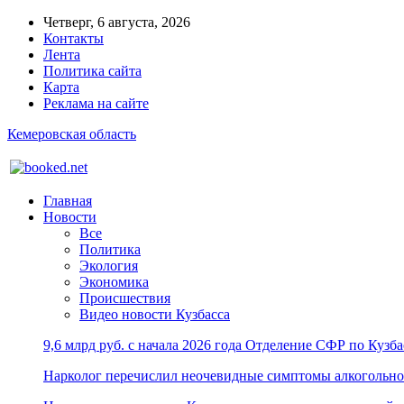
Четверг, 6 августа, 2026
Контакты
Лента
Политика сайта
Карта
Реклама на сайте
Кемеровская область
Главная
Новости
Все
Политика
Экология
Экономика
Происшествия
Видео новости Кузбасса
9,6 млрд руб. с начала 2026 года Отделение СФР по Куз
Нарколог перечислил неочевидные симптомы алкогольно