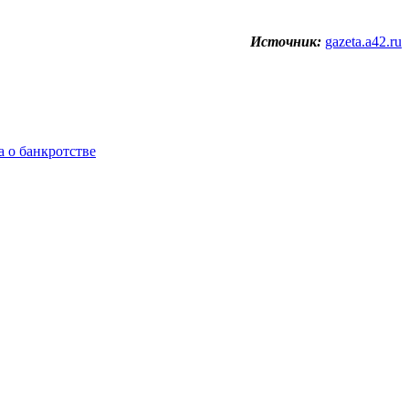
Источник:
gazeta.a42.ru
 о банкротстве