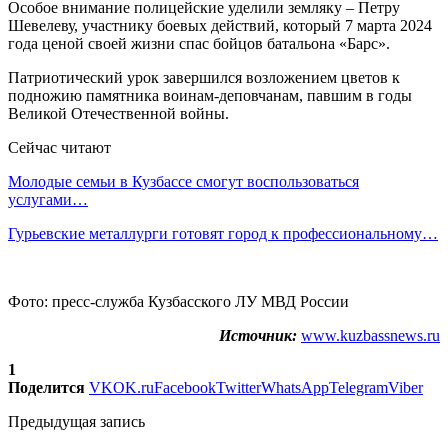
Особое внимание полицейские уделили земляку – Петру
Шевелеву, участнику боевых действий, который 7 марта 2024
года ценой своей жизни спас бойцов батальона «Барс».
Патриотический урок завершился возложением цветов к
подножию памятника воинам-деповчанам, павшим в годы
Великой Отечественной войны.
Сейчас читают
Молодые семьи в Кузбассе смогут воспользоваться
услугами…
Гурьевские металлурги готовят город к профессиональному…
Фото: пресс-служба Кузбасского ЛУ МВД России
Источник:
www.kuzbassnews.ru
1
Поделится
VK
OK.ru
Facebook
Twitter
WhatsApp
Telegram
Viber
Предыдущая запись