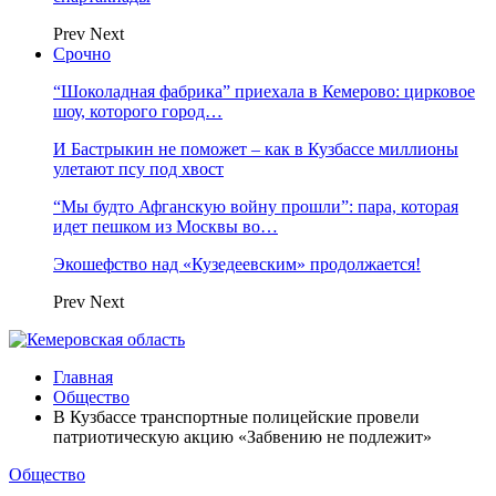
Prev
Next
Срочно
“Шоколадная фабрика” приехала в Кемерово: цирковое
шоу, которого город…
И Бастрыкин не поможет – как в Кузбассе миллионы
улетают псу под хвост
“Мы будто Афганскую войну прошли”: пара, которая
идет пешком из Москвы во…
Экошефство над «Кузедеевским» продолжается!
Prev
Next
Главная
Общество
В Кузбассе транспортные полицейские провели
патриотическую акцию «Забвению не подлежит»
Общество