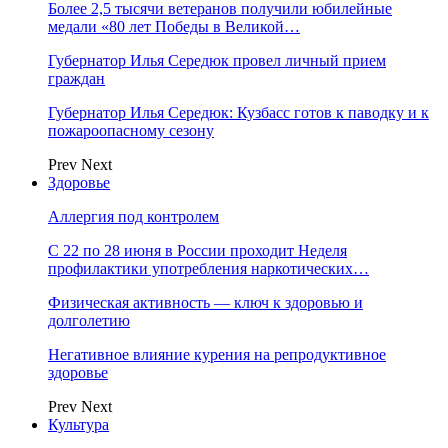
Более 2,5 тысячи ветеранов получили юбилейные
медали «80 лет Победы в Великой…
Губернатор Илья Середюк провел личный прием
граждан
Губернатор Илья Середюк: Кузбасс готов к паводку и к
пожароопасному сезону
Prev
Next
Здоровье
Аллергия под контролем
С 22 по 28 июня в России проходит Неделя
профилактики употребления наркотических…
Физическая активность — ключ к здоровью и
долголетию
Негативное влияние курения на репродуктивное
здоровье
Prev
Next
Культура