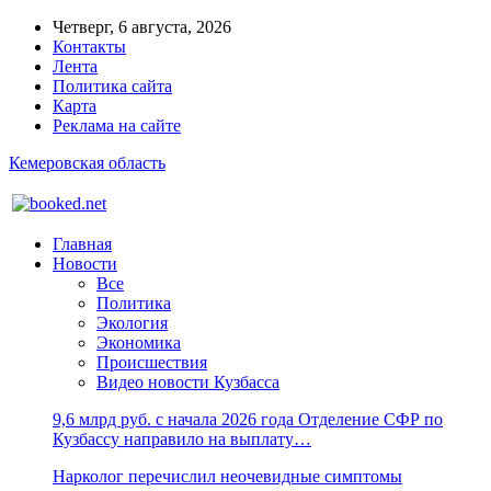
Четверг, 6 августа, 2026
Контакты
Лента
Политика сайта
Карта
Реклама на сайте
Кемеровская область
Главная
Новости
Все
Политика
Экология
Экономика
Происшествия
Видео новости Кузбасса
9,6 млрд руб. с начала 2026 года Отделение СФР по
Кузбассу направило на выплату…
Нарколог перечислил неочевидные симптомы