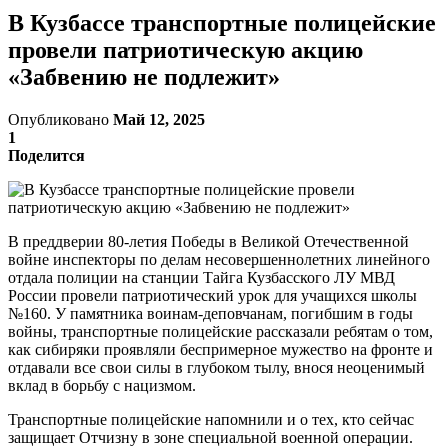
В Кузбассе транспортные полицейские
провели патриотическую акцию
«Забвению не подлежит»
Опубликовано
Май 12, 2025
1
Поделится
В преддверии 80-летия Победы в Великой Отечественной
войне инспекторы по делам несовершеннолетних линейного
отдала полиции на станции Тайга Кузбасского ЛУ МВД
России провели патриотический урок для учащихся школы
№160. У памятника воинам-деповчанам, погибшим в годы
войны, транспортные полицейские рассказали ребятам о том,
как сибиряки проявляли беспримерное мужество на фронте и
отдавали все свои силы в глубоком тылу, внося неоценимый
вклад в борьбу с нацизмом.
Транспортные полицейские напомнили и о тех, кто сейчас
защищает Отчизну в зоне специальной военной операции.