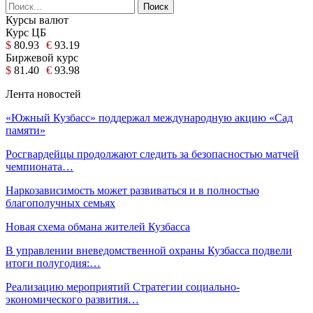
Курсы валют
Курс ЦБ
$
80.93
€
93.19
Биржевой курс
$
81.40
€
93.98
Лента новостей
«Южный Кузбасс» поддержал международную акцию «Сад
памяти»
Росгвардейцы продолжают следить за безопасностью матчей
чемпионата…
Наркозависимость может развиваться и в полностью
благополучных семьях
Новая схема обмана жителей Кузбасса
В управлении вневедомственной охраны Кузбасса подвели
итоги полугодия:…
Реализацию мероприятий Стратегии социально-
экономического развития…