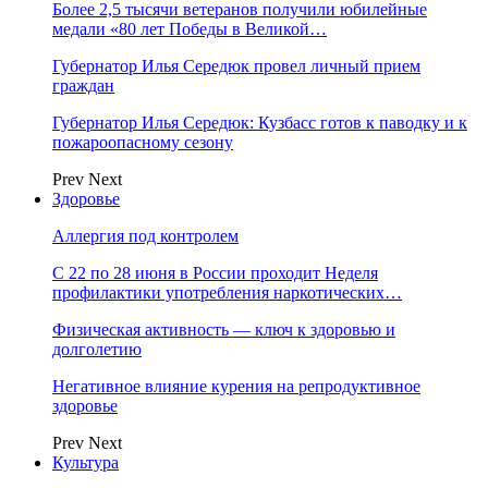
Более 2,5 тысячи ветеранов получили юбилейные
медали «80 лет Победы в Великой…
Губернатор Илья Середюк провел личный прием
граждан
Губернатор Илья Середюк: Кузбасс готов к паводку и к
пожароопасному сезону
Prev
Next
Здоровье
Аллергия под контролем
С 22 по 28 июня в России проходит Неделя
профилактики употребления наркотических…
Физическая активность — ключ к здоровью и
долголетию
Негативное влияние курения на репродуктивное
здоровье
Prev
Next
Культура