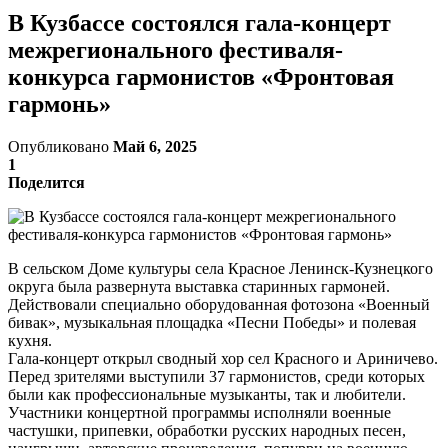
В Кузбассе состоялся гала-концерт
межрегионального фестиваля-
конкурса гармонистов «Фронтовая
гармонь»
Опубликовано
Май 6, 2025
1
Поделится
В сельском Доме культуры села Красное Ленинск-Кузнецкого
округа была развернута выставка старинных гармоней.
Действовали специально оборудованная фотозона «Военный
бивак», музыкальная площадка «Песни Победы» и полевая
кухня.
Гала-концерт открыл сводный хор сел Красного и Ариничево.
Перед зрителями выступили 37 гармонистов, среди которых
были как профессиональные музыканты, так и любители.
Участники концертной программы исполняли военные
частушки, припевки, обработки русских народных песен,