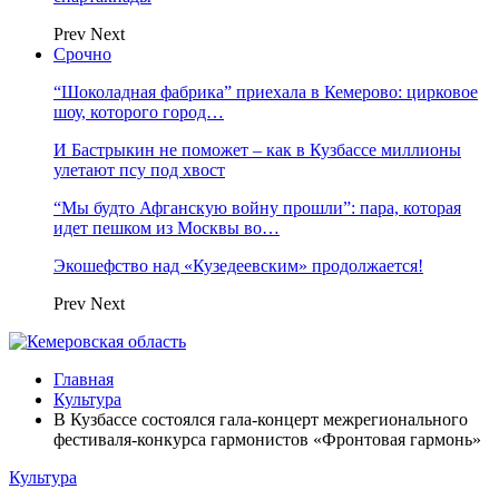
Prev
Next
Срочно
“Шоколадная фабрика” приехала в Кемерово: цирковое
шоу, которого город…
И Бастрыкин не поможет – как в Кузбассе миллионы
улетают псу под хвост
“Мы будто Афганскую войну прошли”: пара, которая
идет пешком из Москвы во…
Экошефство над «Кузедеевским» продолжается!
Prev
Next
Главная
Культура
В Кузбассе состоялся гала-концерт межрегионального
фестиваля-конкурса гармонистов «Фронтовая гармонь»
Культура