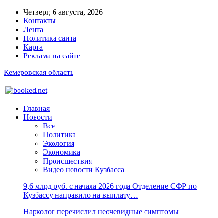
Четверг, 6 августа, 2026
Контакты
Лента
Политика сайта
Карта
Реклама на сайте
Кемеровская область
Главная
Новости
Все
Политика
Экология
Экономика
Происшествия
Видео новости Кузбасса
9,6 млрд руб. с начала 2026 года Отделение СФР по
Кузбассу направило на выплату…
Нарколог перечислил неочевидные симптомы